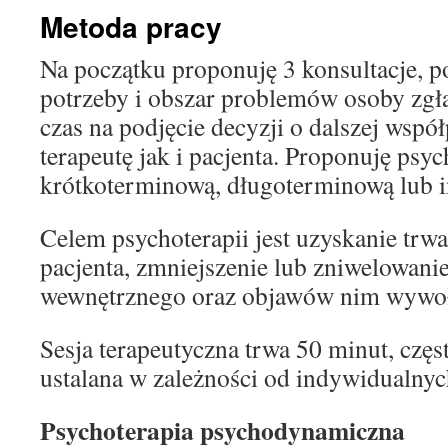
Metoda pracy
Na początku proponuję 3 konsultacje, p
potrzeby i obszar problemów osoby zgłasz
czas na podjęcie decyzji o dalszej wspó
terapeutę jak i pacjenta. Proponuję psyc
krótkoterminową, długoterminową lub 
Celem psychoterapii jest uzyskanie trw
pacjenta, zmniejszenie lub zniwelowanie
wewnętrznego oraz objawów nim wywo
Sesja terapeutyczna trwa 50 minut, często
ustalana w zależności od indywidualnyc
Psychoterapia psychodynamiczna