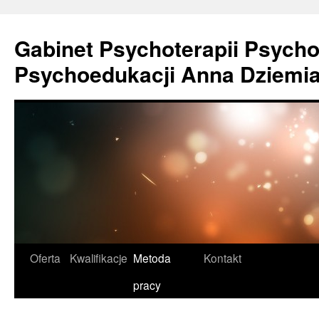
Gabinet Psychoterapii Psycho
Psychoedukacji Anna Dziemi
Oferta
Kwalifikacje
Metoda
Kontakt
pracy